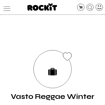
MAGAZINE
DATABASE
ARTICOLI
CONCERTI
ARTISTI
SHOP
RADIO
Vasto Reggae Winter