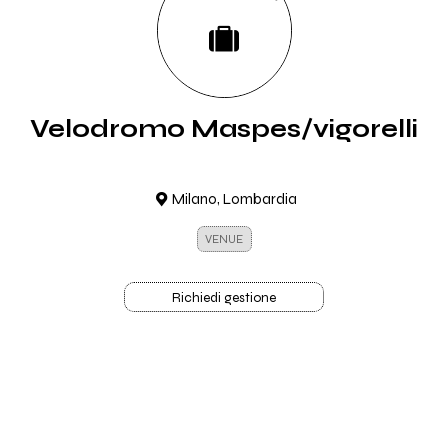
Velodromo Maspes/vigorelli
Milano, Lombardia
VENUE
Richiedi gestione