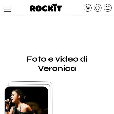
MAGAZINE
DATABASE
ARTICOLI
CONCERTI
ARTISTI
SHOP
Foto e video di
RADIO
Veronica