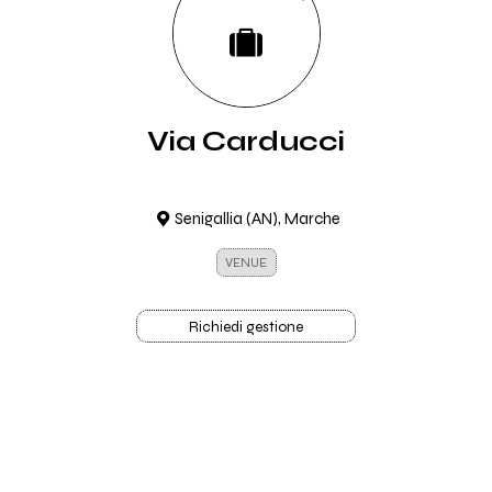
Via Carducci
Senigallia (AN), Marche
VENUE
Richiedi gestione