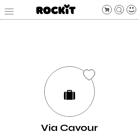
MAGAZINE
DATABASE
ARTICOLI
CONCERTI
ARTISTI
SHOP
RADIO
Via Cavour