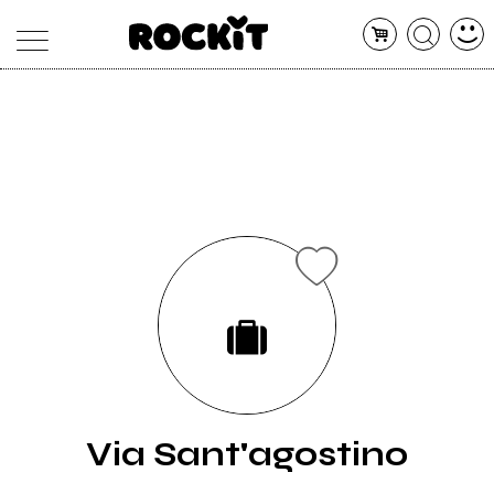
MAGAZINE
DATABASE
ARTICOLI
CONCERTI
ARTISTI
SHOP
RADIO
Via Sant'agostino