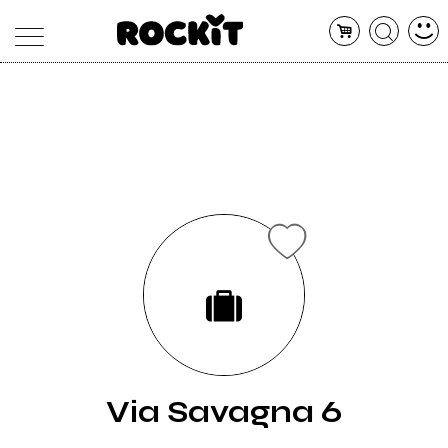
MAGAZINE
DATABASE
ARTICOLI
CONCERTI
ARTISTI
SHOP
RADIO
Via Savagna 6