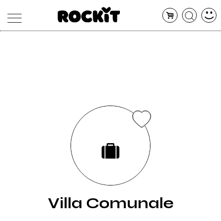
MAGAZINE
DATABASE
ARTICOLI
CONCERTI
ARTISTI
SHOP
RADIO
Villa Comunale