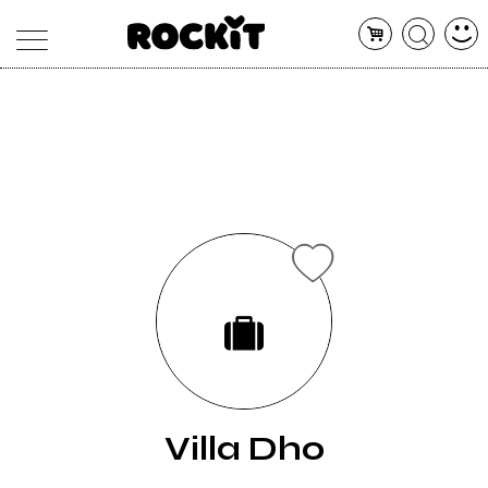
MAGAZINE
DATABASE
ARTICOLI
CONCERTI
ARTISTI
SHOP
RADIO
Villa Dho