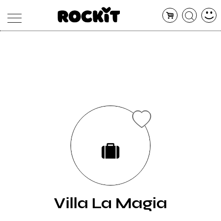
MAGAZINE
DATABASE
ARTICOLI
CONCERTI
ARTISTI
SHOP
RADIO
Villa La Magia