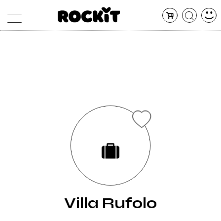
MAGAZINE
DATABASE
ARTICOLI
CONCERTI
ARTISTI
SHOP
RADIO
Villa Rufolo