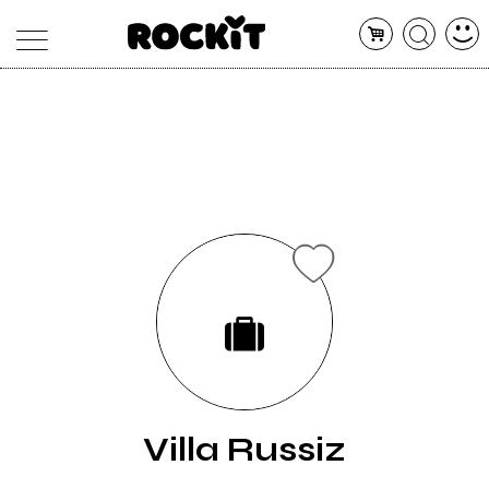
MAGAZINE
DATABASE
ARTICOLI
CONCERTI
ARTISTI
SHOP
RADIO
Villa Russiz