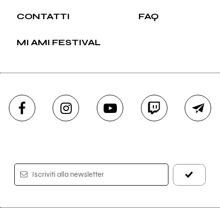
CONTATTI
FAQ
MI AMI FESTIVAL
Iscriviti alla newsletter