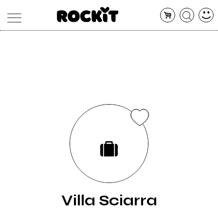
MAGAZINE
DATABASE
ARTICOLI
CONCERTI
ARTISTI
SHOP
RADIO
Villa Sciarra