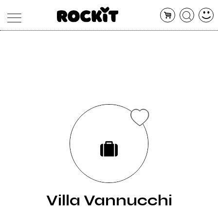
MAGAZINE
DATABASE
ARTICOLI
CONCERTI
ARTISTI
SHOP
RADIO
Villa Vannucchi