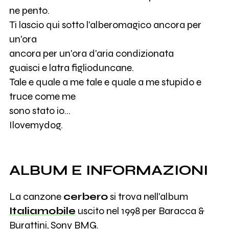
ne pento.
Ti lascio qui sotto l'alberomagico ancora per
un'ora
ancora per un'ora d'aria condizionata
guaisci e latra figlioduncane.
Tale e quale a me tale e quale a me stupido e
truce come me
sono stato io...
Ilovemydog.
ALBUM E INFORMAZIONI
La canzone
cerbero
si trova nell'album
Italiamobile
uscito nel 1998 per Baracca &
Burattini, Sony BMG.