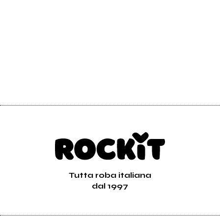
2023
Merging Beats
Offline (FOMO)
Tutta roba italiana
dal 1997