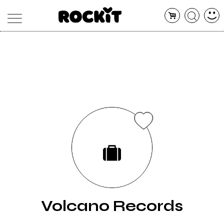
MAGAZINE
DATABASE
ARTICOLI
CONCERTI
ARTISTI
SHOP
RADIO
Volcano Records