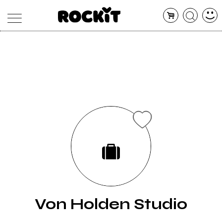
MAGAZINE
DATABASE
ARTICOLI
CONCERTI
ARTISTI
SHOP
RADIO
Von Holden Studio