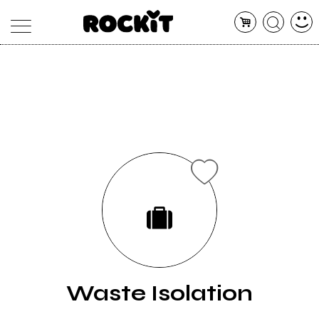
MAGAZINE
DATABASE
ARTICOLI
CONCERTI
ARTISTI
SHOP
RADIO
Waste Isolation