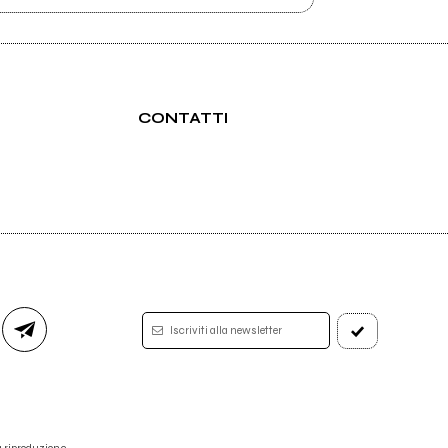
CONTATTI
Iscriviti alla newsletter
 la riproduzione.