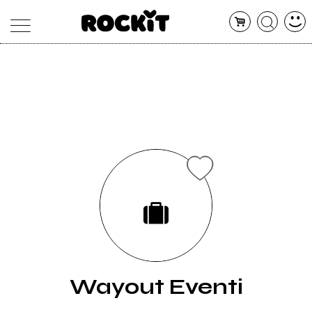
MAGAZINE
DATABASE
ARTICOLI
CONCERTI
ARTISTI
SHOP
RADIO
Wayout Eventi