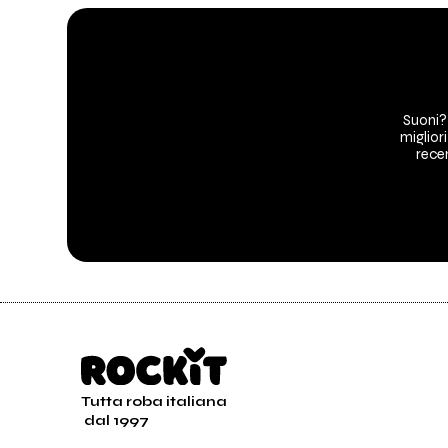
Suoni?
migliori
recen
Tutta roba italiana
dal 1997