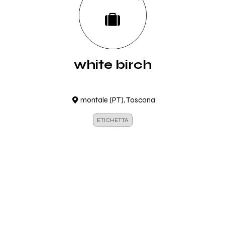
white birch
montale (PT), Toscana
ETICHETTA