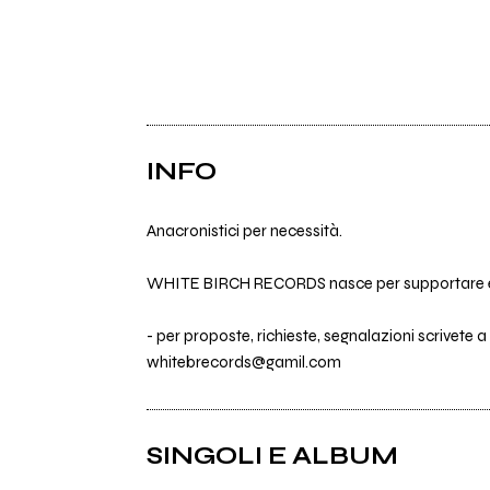
INFO
Anacronistici per necessità.
WHITE BIRCH RECORDS nasce per supportare entità
- per proposte, richieste, segnalazioni scrivete a
whitebrecords@gamil.com
SINGOLI E ALBUM