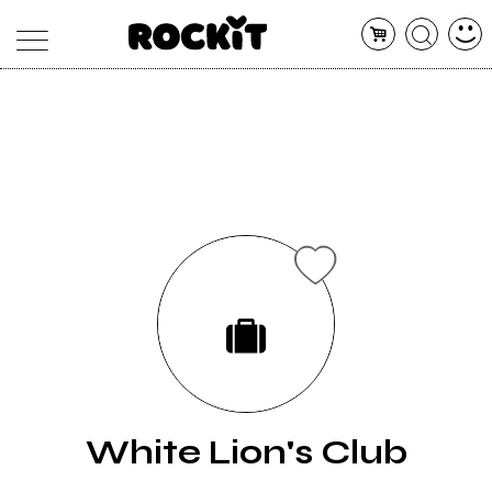
MAGAZINE
DATABASE
ARTICOLI
CONCERTI
ARTISTI
SHOP
RADIO
White Lion's Club