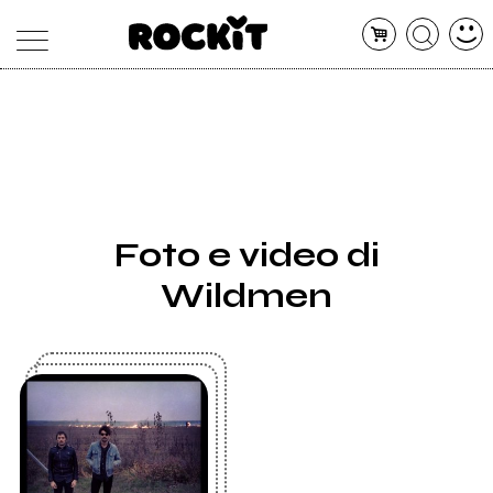
MAGAZINE
DATABASE
ARTICOLI
CONCERTI
ARTISTI
SHOP
Foto e video di
RADIO
Wildmen