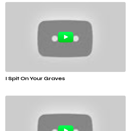
I Spit On Your Graves