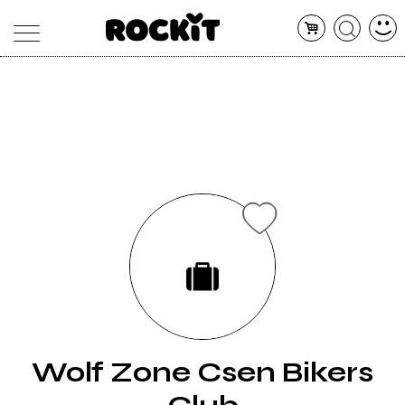
MAGAZINE
DATABASE
ARTICOLI
CONCERTI
ARTISTI
SHOP
RADIO
Wolf Zone Csen Bikers