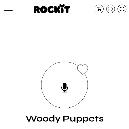
MAGAZINE
DATABASE
ARTICOLI
CONCERTI
ARTISTI
SHOP
RADIO
Woody Puppets