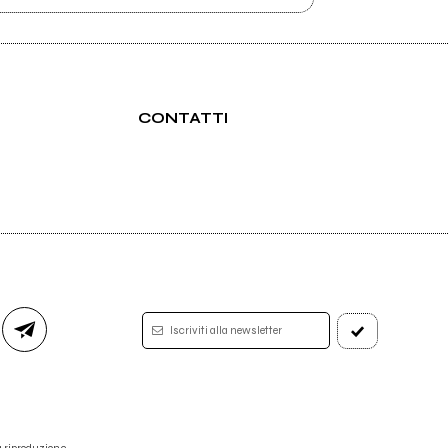
CONTATTI
Iscriviti alla newsletter
 la riproduzione.