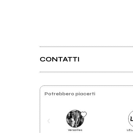
CONTATTI
Myspace.com
Potrebbero piacerti
Versailles
LEL