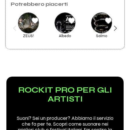
Potrebbero piacerti
ZEUS!
Albedo
Salmo
ROCKIT PRO PER GLI
ARTISTI
Suoni? Sei un producer? Abbiamo il servizio
che fa per te. Scopri come suonare nei
migliori club e festival italiani, far sentire la