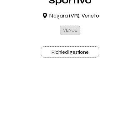
Sportivo
Nogara (VR), Veneto
VENUE
Richiedi gestione