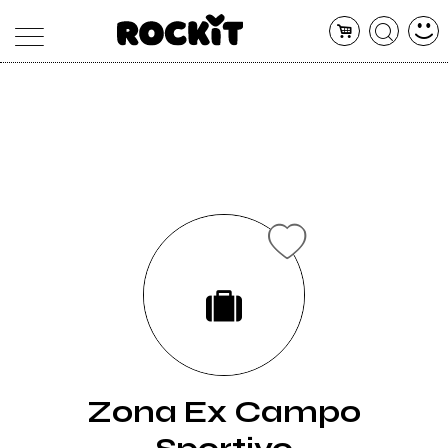
MAGAZINE
DATABASE
ARTICOLI
CONCERTI
ARTISTI
SHOP
RADIO
Zona Ex Campo