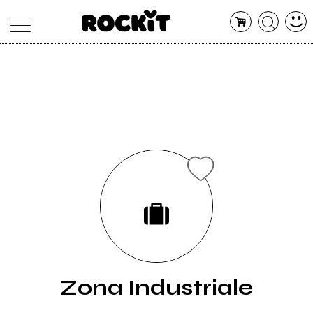
MAGAZINE
DATABASE
ARTICOLI
CONCERTI
ARTISTI
SHOP
RADIO
Zona Industriale