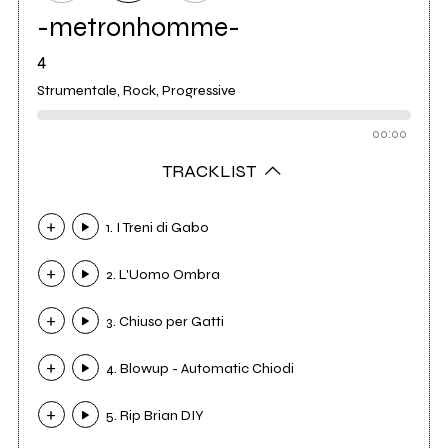
-metronhomme-
4
Strumentale, Rock, Progressive
00:00
TRACKLIST
1. I Treni di Gabo
2. L'Uomo Ombra
3. Chiuso per Gatti
4. Blowup - Automatic Chiodi
5. Rip Brian DIY