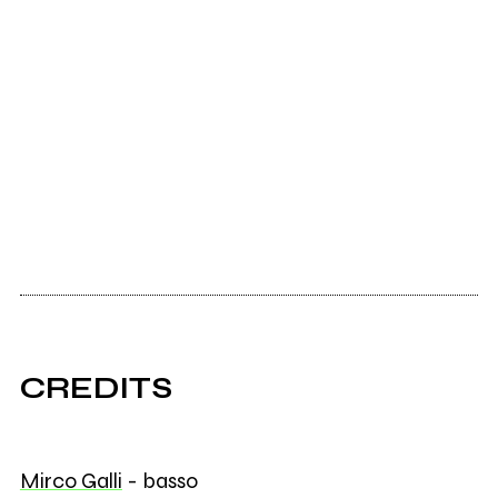
CREDITS
Mirco Galli
- basso