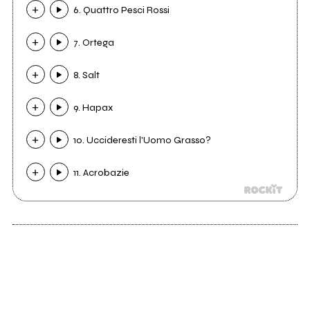
6. Quattro Pesci Rossi
7. Ortega
8. Salt
9. Hapax
10. Uccideresti l'Uomo Grasso?
11. Acrobazie