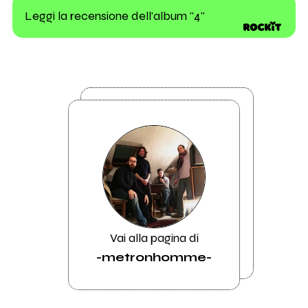
Leggi la recensione dell'album "4"
Vai alla pagina di
-metronhomme-