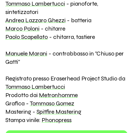
Tommaso Lambertucci
- pianoforte,
sintetizzatori
Andrea Lazzaro Ghezzi
- batteria
Marco Poloni
- chitarre
Paolo Scapellato
- chitarra, tastiere
Manuele Marani
- contrabbasso in "Chiuso per
Gatti"
Registrato presso Eraserhead Project Studio da
Tommaso Lambertucci
Prodotto dai
Metronhomme
Grafica -
Tommaso Gomez
Mastering -
Spitfire Mastering
Stampa vinile:
Phonopress