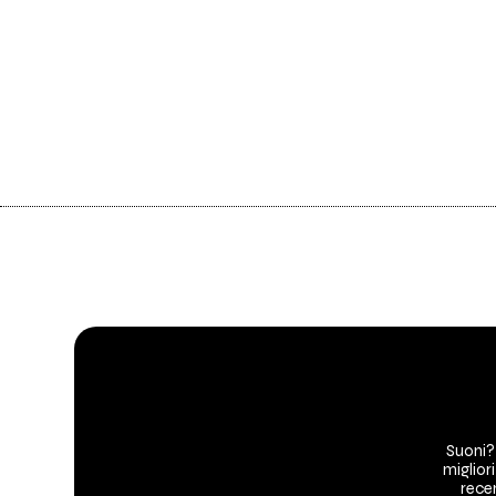
Suoni?
migliori
recen