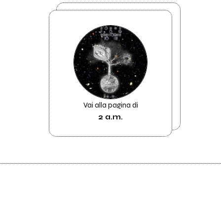
Vai alla pagina di
2 a.m.