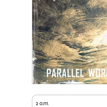
2 a.m.