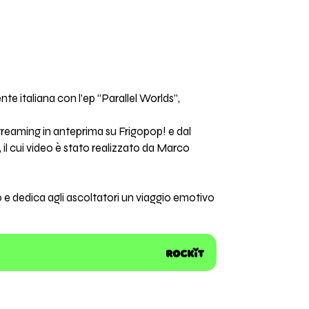
te italiana con l’ep “Parallel Worlds”,
streaming in anteprima su Frigopop! e dal
, il cui video è stato realizzato da Marco
o e dedica agli ascoltatori un viaggio emotivo