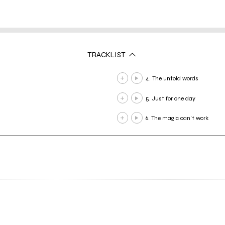
TRACKLIST
4. The untold words
5. Just for one day
6. The magic can't work