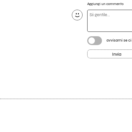
Aggiungi un commento
avvisami se c
Invia