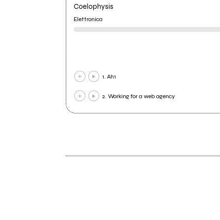
Coelophysis
Elettronica
1. Ah1
2. Working for a web agency