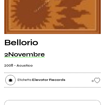
Bellorio
2Novembre
2008
-
Acustico
Etichetta
Elevator Records
0