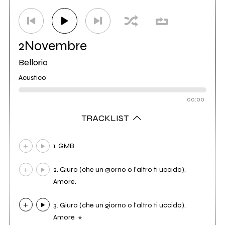
2Novembre
Bellorio
Acustico
00:00
TRACKLIST
1. GMB
2. Giuro (che un giorno o l'altro ti uccido),
Amore.
3. Giuro (che un giorno o l'altro ti uccido),
Amore