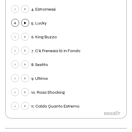
4. Estromessi
5. Lucky
6. King Buzzo
7. C'è Frenesia là In Fondo
8. Sestito
9. Ultima
10. Rosa Shocking
11. Caldo Quanto Estremo