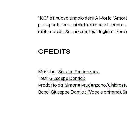
“K.O.” è il nuovo singolo degli A Morte l’Amo
post-punk, tensioni elettroniche e tocchi di 
rabbia lucida. Suoni scuri, testi taglienti, ze
CREDITS
Musiche :
Simone Prudenzano
Testi:
Giuseppe Damicis
Prodotto da:
Simone Prudenzano
/
Chidrost
Band:
Giuseppe Damicis
(Voce e chitarra),
S