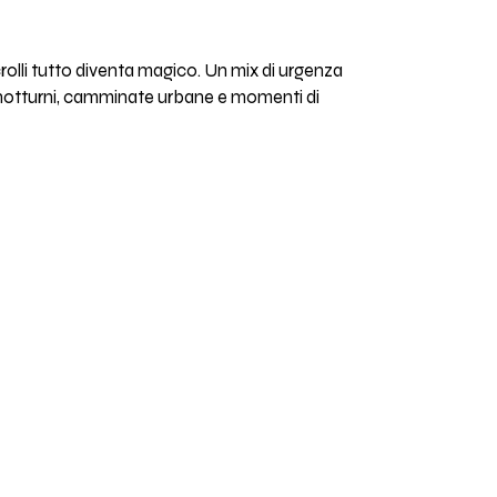
rolli tutto diventa magico. Un mix di urgenza
ti notturni, camminate urbane e momenti di