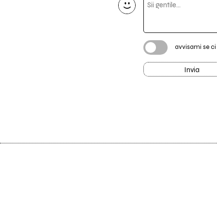
avvisami se c
Invia