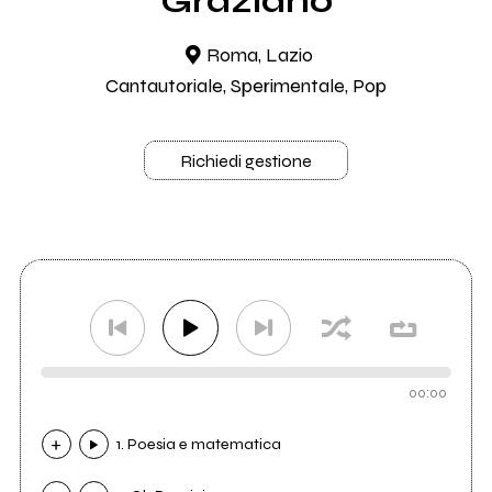
Graziano
Roma, Lazio
Cantautoriale, Sperimentale, Pop
Richiedi gestione
00:00
1. Poesia e matematica