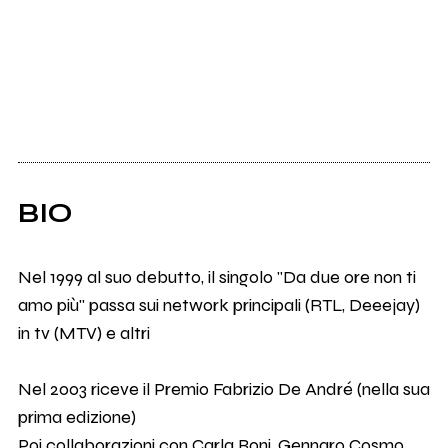
BIO
Nel 1999 al suo debutto, il singolo "Da due ore non ti
amo più" passa sui network principali (RTL, Deeejay)
in tv (MTV) e altri
Nel 2003 riceve il Premio Fabrizio De André (nella sua
prima edizione)
Poi collaborazioni con Carla Boni, Gennaro Cosmo