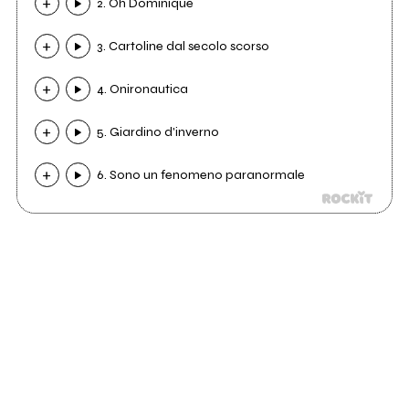
2. Oh Dominique
3. Cartoline dal secolo scorso
4. Onironautica
5. Giardino d'inverno
6. Sono un fenomeno paranormale