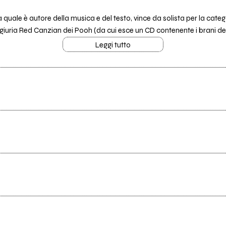
 quale è autore della musica e del testo, vince da solista per la cate
ria Red Canzian dei Pooh (da cui esce un CD contenente i brani dei v
Leggi tutto