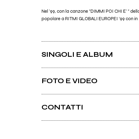
Nel ’99, con la canzone “DIMMI POI CHI E’ “ della
popolare a RITMI GLOBALI EUROPEI ’99 con in giu
SINGOLI E ALBUM
FOTO E VIDEO
CONTATTI
Andrealelli.com