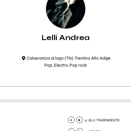
Lelli Andrea
Calceranica al lago (TN), Trentino Alto Adige
Pop, Electro, Pop rock
4. BLU TRASPARENTE