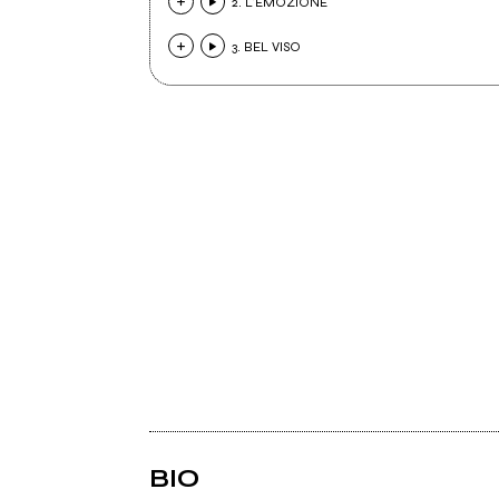
2. L'EMOZIONE
3. BEL VISO
BIO