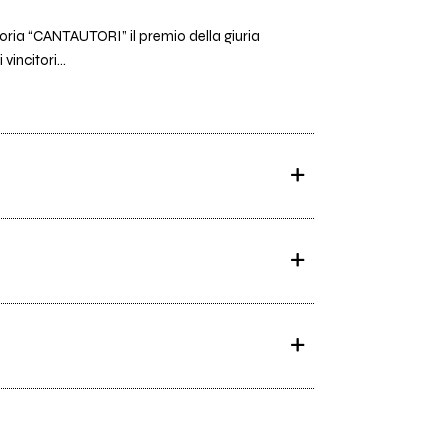
goria “CANTAUTORI” il premio della giuria
incitori...