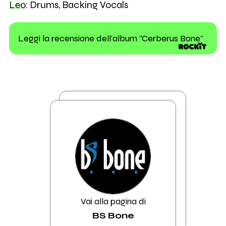
Leo
: Drums, Backing Vocals
Leggi la recensione dell'album "Cerberus Bone"
Vai alla pagina di
BS Bone