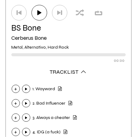
BS Bone
Cerberus Bone
Metal, Alternativo, Hard Rock
00:00
TRACKLIST
1. Wayward
2. Bad Influencer
3. Always a cheater
4. IDG (a fuck)