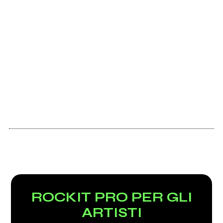
2012
BAN
ROCKIT PRO PER GLI
ARTISTI