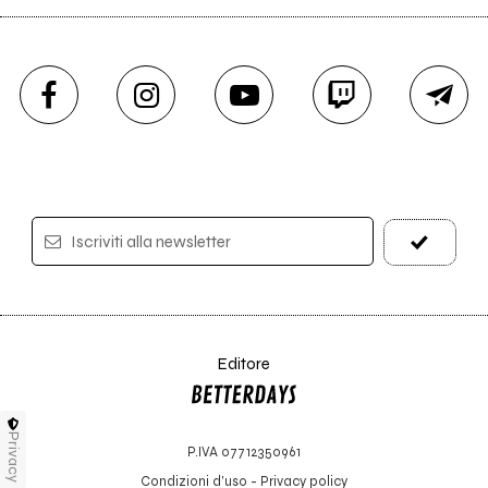
Iscriviti alla newsletter
Editore
Privacy
P.IVA 07712350961
Condizioni d'uso
-
Privacy policy