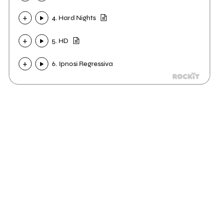
4. Hard Nights
5. HD
6. Ipnosi Regressiva