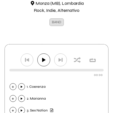
Monza (MB), Lombardia
Rock, Indie, Alternativo
BAND
00:00
1. Coerenza
2. Marianna
3. Sex Nation