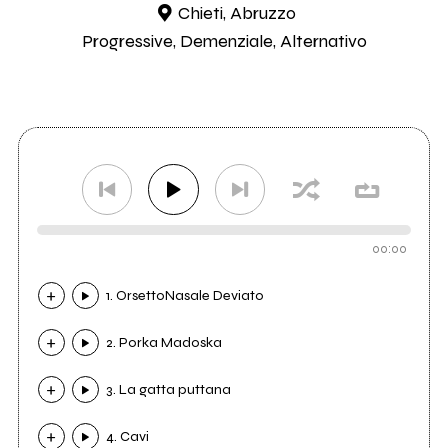
Chieti, Abruzzo
Progressive, Demenziale, Alternativo
00:00
1. OrsettoNasale Deviato
2. Porka Madoska
3. La gatta puttana
4. Cavi