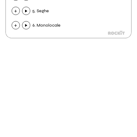
5. Seghe
6. Monolocale