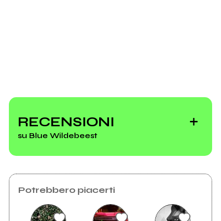
Invia messaggio
RECENSIONI
su Blue Wildebeest
Potrebbero piacerti