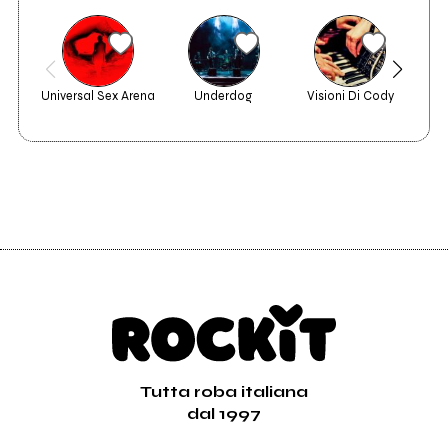
Universal Sex Arena
Underdog
Visioni Di Cody
Be
Tutta roba italiana
dal 1997