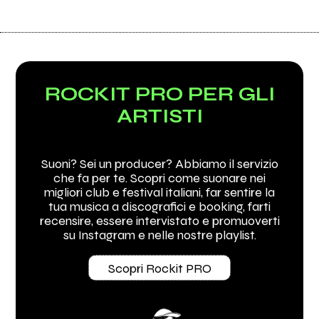
ROCKIT PRO PER GLI
ARTISTI
Suoni? Sei un producer? Abbiamo il servizio
che fa per te. Scopri come suonare nei
migliori club e festival italiani, far sentire la
tua musica a discografici e booking, farti
recensire, essere intervistato e promuoverti
su Instagram e nelle nostre playlist.
Scopri Rockit PRO