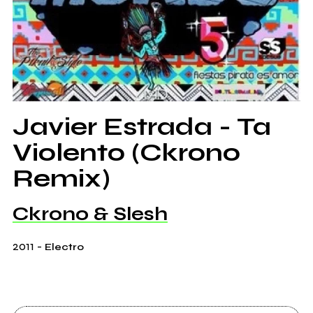
Javier Estrada - Ta
Violento (Ckrono
Remix)
Ckrono & Slesh
2011
-
Electro