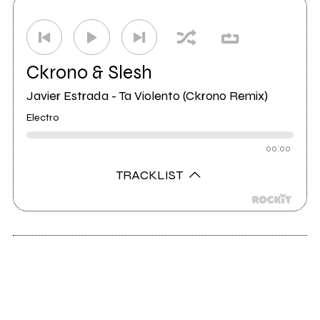
Ckrono & Slesh
Javier Estrada - Ta Violento (Ckrono Remix)
Electro
00:00
TRACKLIST