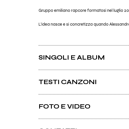
Gruppo emiliano rapcore formatosi nel luglio 2012
L'idea nasce e si concretizza quando Alessandro G
SINGOLI E ALBUM
TESTI CANZONI
Ci sono 5 testi di canzoni di Dirty Sanchez.
FOTO E VIDEO