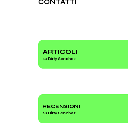
CONTATTI
2015
Madness (EP 2015)
Facebook
Bandcamp
ARTICOLI
su Dirty Sanchez
Album 2015
Madn
RECENSIONI
su Dirty Sanchez