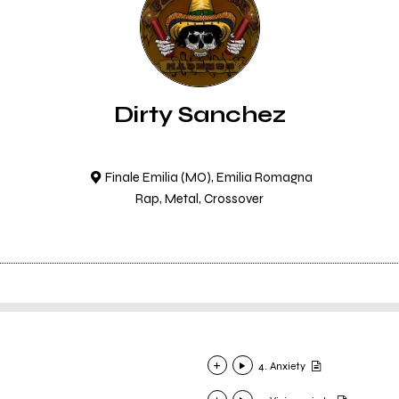
Dirty Sanchez
Finale Emilia (MO), Emilia Romagna
Rap, Metal, Crossover
4. Anxiety