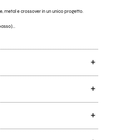
ge, metal e crossover in un unico progetto.
asso)...