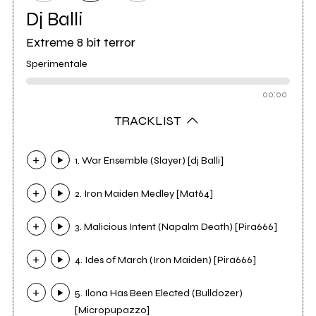
Dj Balli
Extreme 8 bit terror
Sperimentale
00:00
TRACKLIST
1. War Ensemble (Slayer) [dj Balli]
2. Iron Maiden Medley [Mat64]
3. Malicious Intent (Napalm Death) [Pira666]
4. Ides of March (Iron Maiden) [Pira666]
5. Ilona Has Been Elected (Bulldozer)
[Micropupazzo]