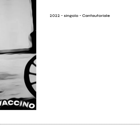
2022
-
-
singolo
Cantautoriale