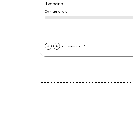
Il vaccino
Cantautoriale
1. Il vaccino