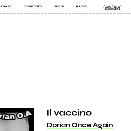
TABASE
CONCERTI
SHOP
RADIO
KIT PRO
ISTI
VIZI
Il vaccino
Dorian Once Again