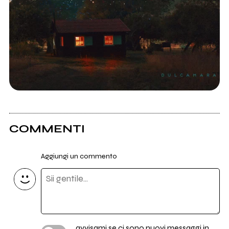
COMMENTI
Aggiungi un commento
avvisami se ci sono nuovi messaggi in