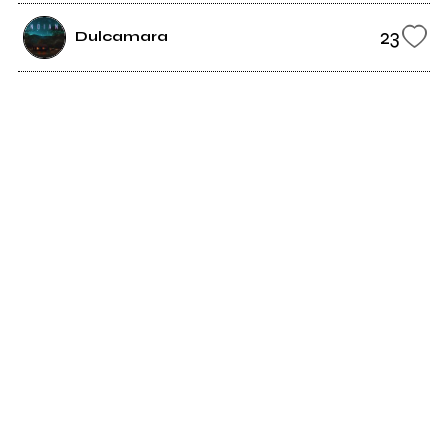
23
Dulcamara