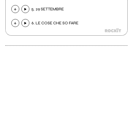
5. 29 SETTEMBRE
6. LE COSE CHE SO FARE