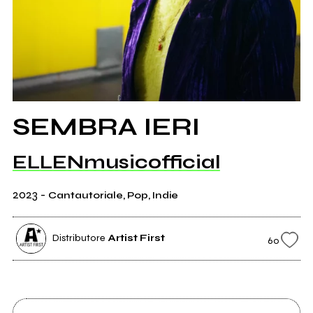
SEMBRA IERI
ELLENmusicofficial
2023
-
Cantautoriale, Pop, Indie
Distributore
Artist First
60