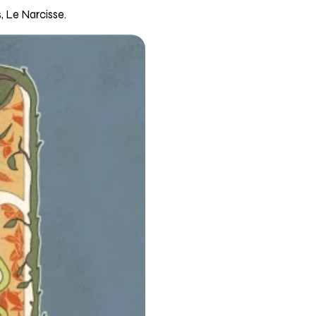
, Le Narcisse.