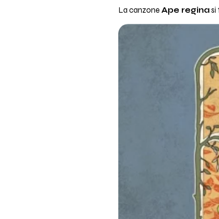
La canzone
Ape regina
si