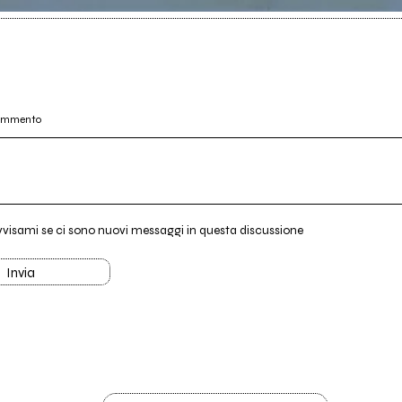
commento
vvisami se ci sono nuovi messaggi in questa discussione
Invia