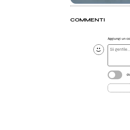
COMMENTI
Aggiungi un 
a