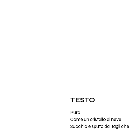
TESTO
Puro
Come un cristallo di neve
Succhio e sputo dai tagli che t