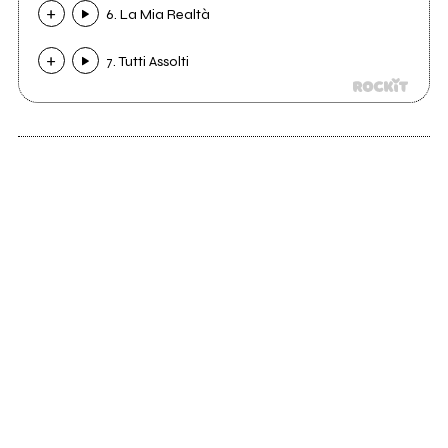
6. La Mia Realtà
7. Tutti Assolti