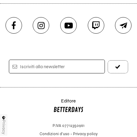
Iscriviti alla newsletter
Editore
Privacy
P.IVA 07712350961
Condizioni d'uso
-
Privacy policy