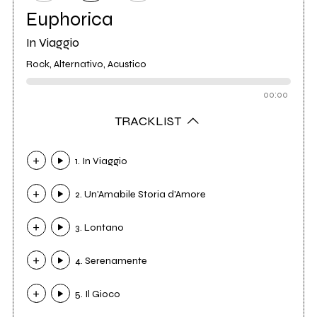
Euphorica
In Viaggio
Rock, Alternativo, Acustico
00:00
TRACKLIST
1. In Viaggio
2. Un'Amabile Storia d'Amore
3. Lontano
4. Serenamente
5. Il Gioco