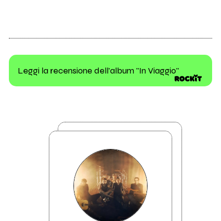
Leggi la recensione dell'album "In Viaggio"