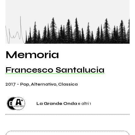
Memoria
Francesco Santalucia
2017
-
Pop, Alternativo, Classica
La Grande Onda
e altri 1
Etichetta
La Grande Onda
1