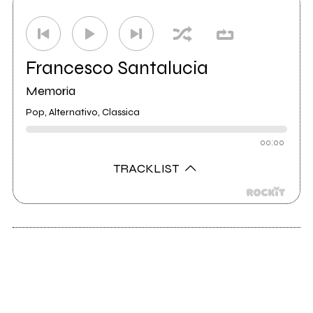
Distributore
Artist First
60
Francesco Santalucia
Memoria
Pop, Alternativo, Classica
00:00
TRACKLIST